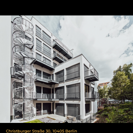
Christburger Straße 30, 10405 Berlin