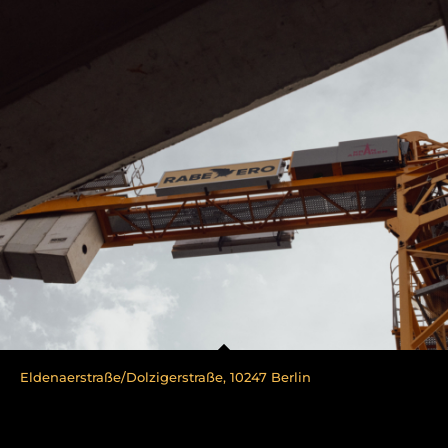
Eldenaerstraße/Dolzigerstraße, 10247 Berlin