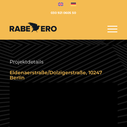
030 921 0605 50
Projektdetails
Eldenaerstraße/Dolzigerstraße, 10247
Berlin